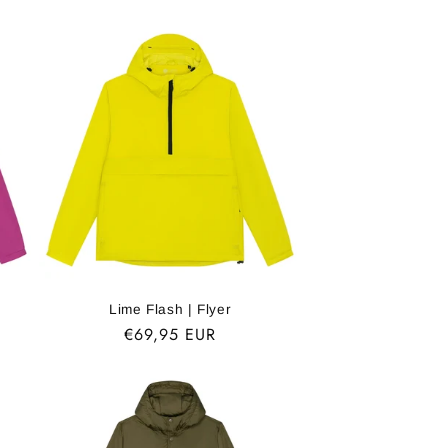
Lime Flash | Flyer
Normaler
€69,95 EUR
Preis