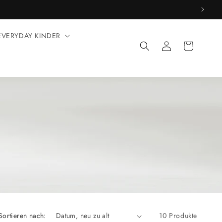
EVERYDAY KINDER
Einloggen
Warenkorb
Sortieren nach:
10 Produkte