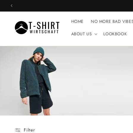
Direkt
zum
Inhalt
HOME
NO MORE BAD VIBE
ABOUT US
LOOKBOOK
Filter