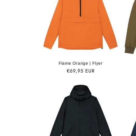
Flame Orange | Flyer
Normaler
€69,95 EUR
Preis