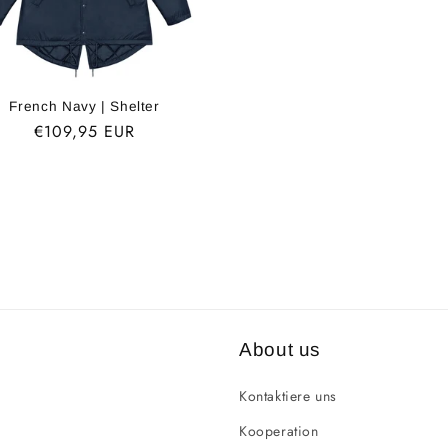
French Navy | Shelter
Normaler
€109,95 EUR
Preis
About us
Kontaktiere uns
Kooperation