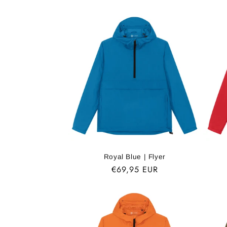
Royal Blue | Flyer
Normaler
€69,95 EUR
Preis