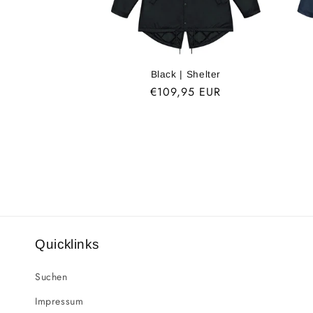
Black | Shelter
Normaler
€109,95 EUR
Preis
Quicklinks
Suchen
Impressum