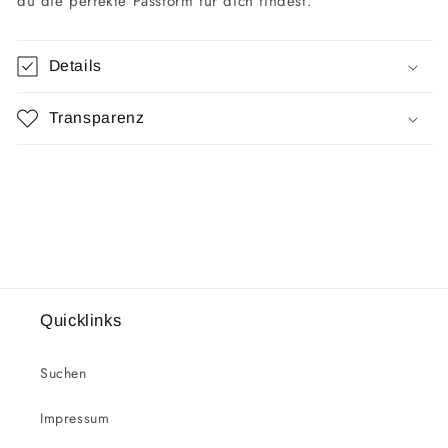
du die perfekte Passform für dich findest.
Details
Transparenz
Quicklinks
Suchen
Impressum