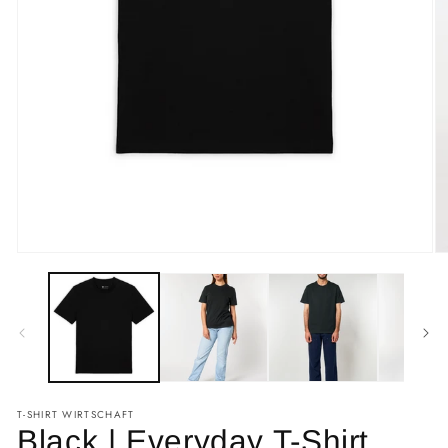
T-SHIRT WIRTSCHAFT
Black | Everyday T-Shirt