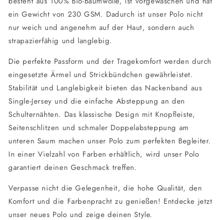
besteht aus 100% Bio-Baumwolle, ist vorgewaschen und hat
ein Gewicht von 230 GSM. Dadurch ist unser Polo nicht
nur weich und angenehm auf der Haut, sondern auch
strapazierfähig und langlebig.
Die perfekte Passform und der Tragekomfort werden durch
eingesetzte Ärmel und Strickbündchen gewährleistet.
Stabilität und Langlebigkeit bieten das Nackenband aus
Single-Jersey und die einfache Absteppung an den
Schulternähten. Das klassische Design mit Knopfleiste,
Seitenschlitzen und schmaler Doppelabsteppung am
unteren Saum machen unser Polo zum perfekten Begleiter.
In einer Vielzahl von Farben erhältlich, wird unser Polo
garantiert deinen Geschmack treffen.
Verpasse nicht die Gelegenheit, die hohe Qualität, den
Komfort und die Farbenpracht zu genießen! Entdecke jetzt
unser neues Polo und zeige deinen Style.