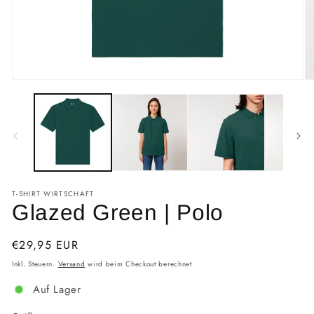
T-SHIRT WIRTSCHAFT
Glazed Green | Polo
Normaler
€29,95 EUR
Preis
Inkl. Steuern.
Versand
wird beim Checkout berechnet
Auf Lager