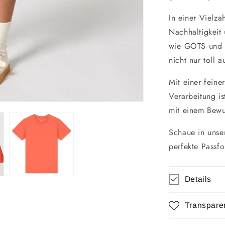
In einer Vielzah
Nachhaltigkeit
wie GOTS und O
nicht nur toll 
Mit einer fein
Verarbeitung is
mit einem Bewu
Schaue in uns
perfekte Passfo
Details
Transpare