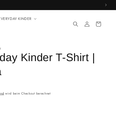
EVERYDAY KINDER
Einloggen
Warenkorb
T
day Kinder T-Shirt |
a
and
wird beim Checkout berechnet