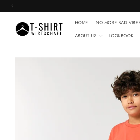
Direkt
zum
Inhalt
HOME
NO MORE BAD VIBE
ABOUT US
LOOKBOOK
Zu
Produktinformationen
springen