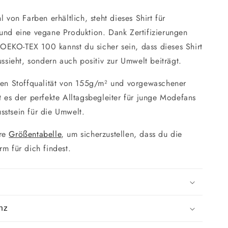
l von Farben erhältlich, steht dieses Shirt für
 und eine vegane Produktion. Dank Zertifizierungen
EKO-TEX 100 kannst du sicher sein, dass dieses Shirt
aussieht, sondern auch positiv zur Umwelt beiträgt.
eren Stoffqualität von 155g/m² und vorgewaschener
t es der perfekte Alltagsbegleiter für junge Modefans
sstsein für die Umwelt.
ere
Größentabelle
, um sicherzustellen, dass du die
rm für dich findest.
nz