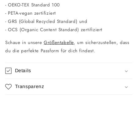
-
OEKO-TEX Standard 100
-
PETA-vegan zertifiziert
-
GRS (Global Recycled Standard) und
- O
CS (Organic Content Standard) zertifiziert
Schaue in unsere
Größentabelle
, um sicherzustellen, dass
du die perfekte Passform für dich findest.
Details
Transparenz