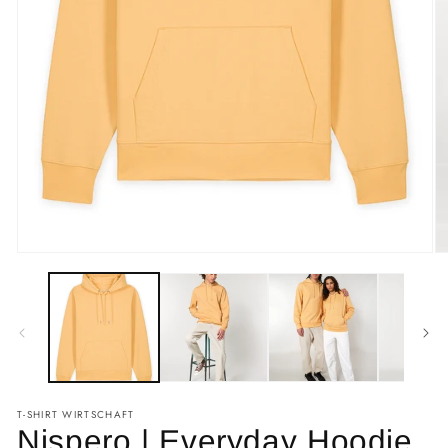
T-SHIRT WIRTSCHAFT
Nispero | Everyday Hoodie