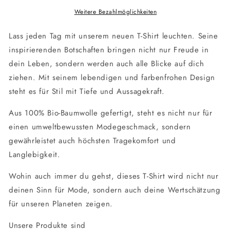
Vibes
Vibes
|
|
Weitere Bezahlmöglichkeiten
Shine
Shine
With
With
Lass jeden Tag mit unserem neuen T-Shirt leuchten. Seine
Love
Love
inspirierenden Botschaften bringen nicht nur Freude in
dein Leben, sondern werden auch alle Blicke auf dich
ziehen. Mit seinem lebendigen und farbenfrohen Design
steht es für Stil mit Tiefe und Aussagekraft.
Aus 100% Bio-Baumwolle gefertigt, steht es nicht nur für
einen umweltbewussten Modegeschmack, sondern
gewährleistet auch höchsten Tragekomfort und
Langlebigkeit.
Wohin auch immer du gehst, dieses T-Shirt wird nicht nur
deinen Sinn für Mode, sondern auch deine Wertschätzung
für unseren Planeten zeigen.
Unsere Produkte sind