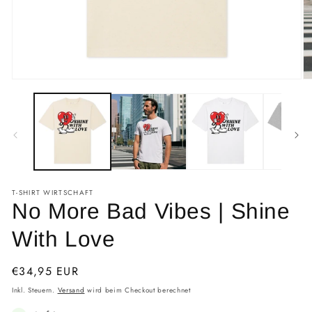
T-SHIRT WIRTSCHAFT
No More Bad Vibes | Shine
With Love
Normaler
€34,95 EUR
Preis
Inkl. Steuern.
Versand
wird beim Checkout berechnet