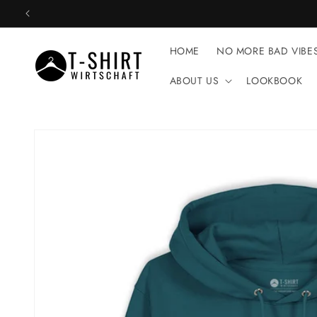
Direkt
zum
Inhalt
HOME
NO MORE BAD VIBE
ABOUT US
LOOKBOOK
Zu
Produktinformationen
springen