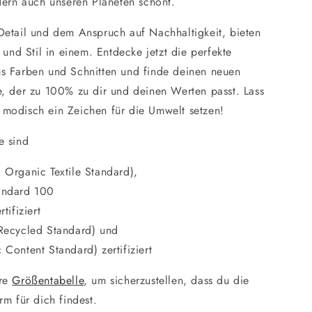
dern auch unseren Planeten schont.
Detail und dem Anspruch auf Nachhaltigkeit, bieten
t und Stil in einem. Entdecke jetzt die perfekte
s Farben und Schnitten und finde deinen neuen
e, der zu 100% zu dir und deinen Werten passt. Lass
modisch ein Zeichen für die Umwelt setzen!
e sind
 Organic Textile Standard),
andard 100
tifiziert
Recycled Standard) und
Content Standard) zertifiziert
re
Größentabelle
, um sicherzustellen, dass du die
rm für dich findest.