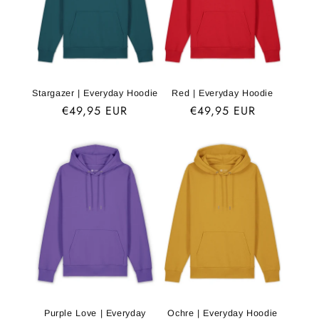
Stargazer | Everyday Hoodie
Red | Everyday Hoodie
Normaler
€49,95 EUR
Normaler
€49,95 EUR
Preis
Preis
Purple Love | Everyday
Ochre | Everyday Hoodie