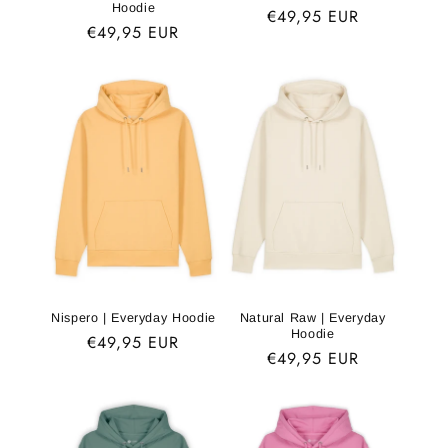
Hoodie
Normaler
€49,95 EUR
Normaler
€49,95 EUR
Preis
Preis
Nispero | Everyday Hoodie
Natural Raw | Everyday
Hoodie
Normaler
€49,95 EUR
Normaler
€49,95 EUR
Preis
Preis