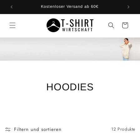
Direkt
zum
Kostenloser Versand ab 60€
Inhalt
Warenkorb
HOODIES
Filtern und sortieren
12 Produkte