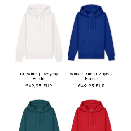
Off White | Everyday
Worker Blue | Everyday
Hoodie
Hoodie
Normaler
€49,95 EUR
Normaler
€49,95 EUR
Preis
Preis