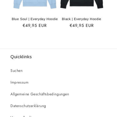
Blue Soul | Everyday Hoodie
Black | Everyday Hoodie
Normaler
€49,95 EUR
Normaler
€49,95 EUR
Preis
Preis
Quicklinks
Suchen
Impressum
Allgemeine Geschäftsbedingungen
Datenschutzerklärung