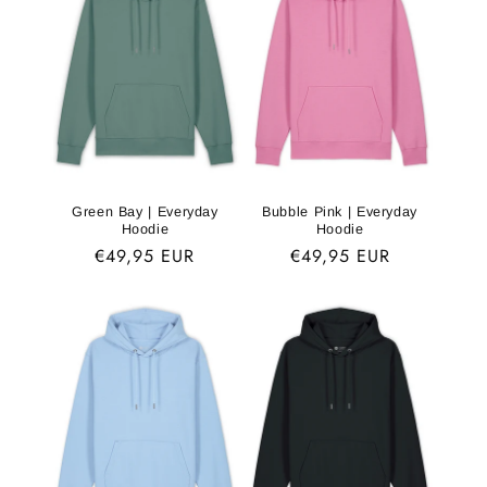
Green Bay | Everyday
Bubble Pink | Everyday
Hoodie
Hoodie
Normaler
€49,95 EUR
Normaler
€49,95 EUR
Preis
Preis